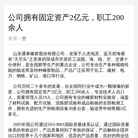
公司拥有固定资产2亿元，职工200
余人
来源：
空
山东通泰橡胶股份有限公司，坐落于人杰地灵、蓝天碧海素
有“天尽头”之美誉的荣成市开发区工业园。海、陆、空、交通十
分便利，是全国胶带生产的重点企业，公司专业生产各种规格性
能的输送带及特种橡胶制品，产品广泛应用于化工、建材、电
力、钢铁、矿山、港口等行业。
公司历经二十多年的发展，在全国同行业中成为一颗璀璨的新
星，公司拥有固定资产2亿元，职工200余人，专业技术人员21
人，质量管理人员19人，公司拥有专业的橡胶材料实验室，涵盖
了材料试验、配方试验、混炼胶试验和成品检验的全部检测工
作，拥有先进的生产和检测设备30多台套，输送带年销售额2亿
多元。
2005年我公司通过ISO-9001国际质量体系认证。通过国际质量
体系的有效运行，产品质量得到了有效的保证，产品畅销全国并
出口到世界十几个国家和地区，优异的产品质量，良好的商业信