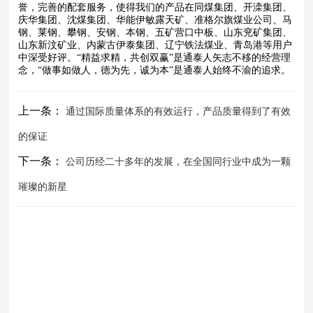
誉，完善的配套服务，使得我们的产品在同煤集团、开滦集团、
庆华集团、沈煤集团、华能伊敏露天矿、准格尔旗煤业公司、马
钢、莱钢、攀钢、安钢、本钢、五矿营口中板、山东兖矿集团、
山东新汶矿业、内蒙古伊泰集团、辽宁铁法煤业、青岛港等用户
中深受好评。“精益求精，共创双赢”是通泰人矢志不移的经营理
念，“做事如做人，德为先，诚为本”是通泰人始终不渝的追求。
上一条：
通过国际质量体系的有效运行，产品质量得到了有效
的保证
下一条：
公司历经二十多年的发展，在全国同行业中成为一颗
璀璨的新星